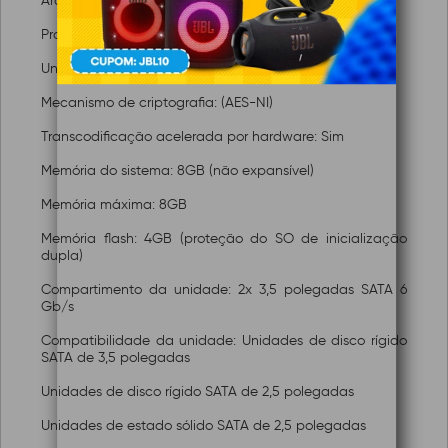
Arquitetura de CPU: 64 bits x86
Processadores gráficos: Gráficos Intel UHD
Unidade de Ponto Flutuante: Sim
Mecanismo de criptografia: (AES-NI)
Transcodificação acelerada por hardware: Sim
Memória do sistema: 8GB (não expansível)
Memória máxima: 8GB
Memória flash:
4GB (proteção do SO de inicialização
dupla)
Compartimento da unidade: 2x 3,5 polegadas SATA 6
Gb/s
Compatibilidade da unidade: Unidades de disco rígido
SATA de 3,5 polegadas
Unidades de disco rígido SATA de 2,5 polegadas
Unidades de estado sólido SATA de 2,5 polegadas