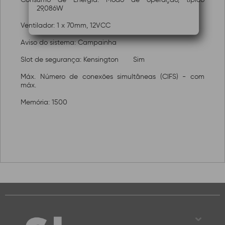
29,086W
Ventilador: 1 x 70mm, 12VCC
Aviso do sistema: Campainha
Slot de segurança: Kensington
Sim
Máx. Número de conexões simultâneas (CIFS) - com
máx.
Memória: 1500