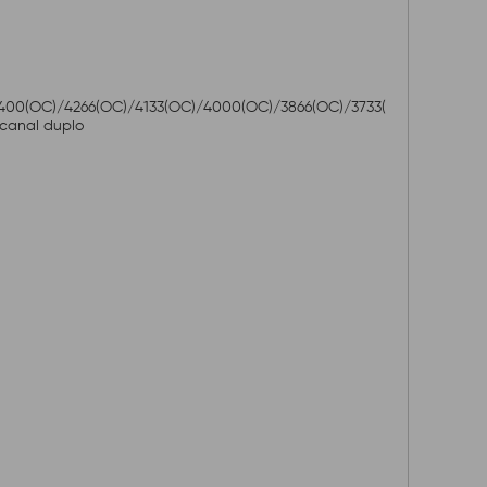
C)/4133(OC)/4000(OC)/3866(OC)/3733(
canal duplo