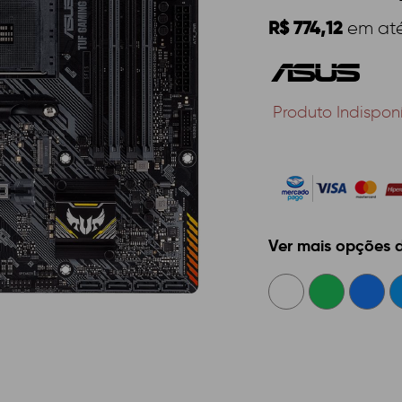
R$ 774,12
em at
Produto Indispon
Ver mais opções