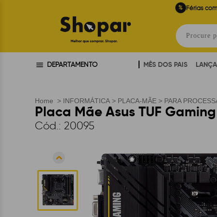
%
Férias com
MÊS DOS PAIS
LANÇ
DEPARTAMENTO
Home
>
INFORMÁTICA
>
PLACA-MÃE
>
PARA PROCESS
Placa Mãe Asus TUF Gaming 
Cód.:
20095