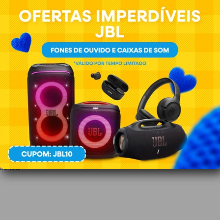
en 1 adicionais
cionais