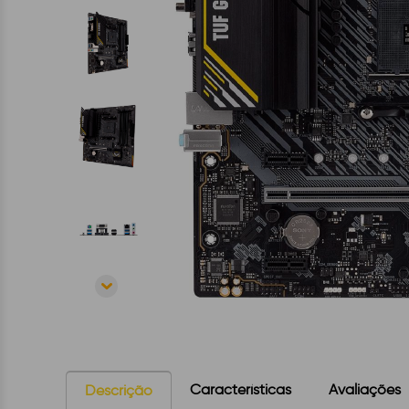
Características
Avaliações
Descrição