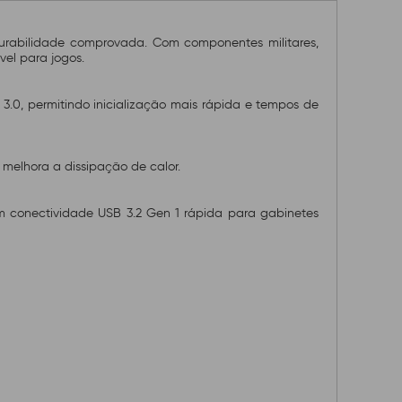
urabilidade comprovada. Com componentes militares,
el para jogos.
3.0, permitindo inicialização mais rápida e tempos de
melhora a dissipação de calor.
m conectividade USB 3.2 Gen 1 rápida para gabinetes