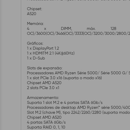
Chipset:
A520
Memória:
4 x DIMM, máx. 128 GB, DDR4 4866(O
OC)/3600(OC)/3466(OC)/3333(OC)/3200/3000/2800/266
Gráficos:
1 x DisplayPort 1.2
1 x HDMITM 2.1 (4K@60Hz)
1 x D-Sub
Slots de expansão:
Processadores AMD Ryzen Série 5000/ Série 5000 G/ 
1 x slot PCIe 3.0 x16 (suporta o modo x16)
Chipset AMD A520
2 slots PCIe 3.0 x1
Armazenamento:
Suporta 1 slot M.2 e 4 portas SATA 6Gb/s
Processadores de desktop AMD Ryzen™ série 5000/400
Slot M.2 (chave M), tipo 2242/2260/2280 (suporta modo
Chipset AMD A520
4 portas SATA 6Gb/s
Suporta RAID 0, 1, 10