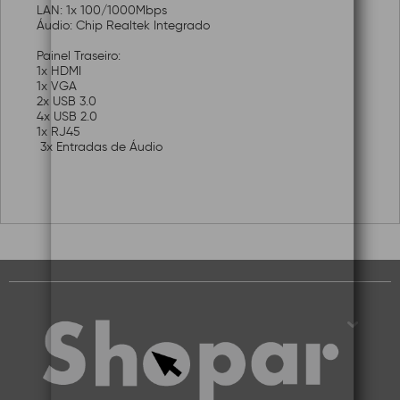
LAN: 1x 100/1000Mbps
Áudio: Chip Realtek Integrado
Painel Traseiro:
1x HDMI
1x VGA
2x USB 3.0
4x USB 2.0
1x RJ45
3x Entradas de Áudio