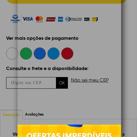
Ver mais opções de pagamento
Consulte o frete e a disponibilidade:
Não sei meu CEP
OK
Avaliações
Descrição
Vinil Termocolante Cricut Value Arco-Irís 30,5 cm x