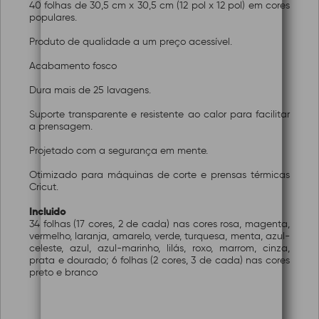
40 folhas de 30,5 cm x 30,5 cm (12 pol x 12 pol) em cores
populares.
Produto de qualidade a um preço acessível.
Acabamento fosco
Dura mais de 25 lavagens.
Suporte transparente e resistente ao calor para facilitar
a prensagem.
Projetado com a segurança em mente.
Otimizado para máquinas de corte e prensas térmicas
Cricut.
Incluido
34 folhas (17 cores, 2 de cada) nas cores rosa, magenta,
vermelho, laranja, amarelo, verde, turquesa, menta, azul-
celeste, azul, azul-marinho, lilás, roxo, marrom, cinza,
prata e dourado; 6 folhas (2 cores, 3 de cada) nas cores
preto e branco