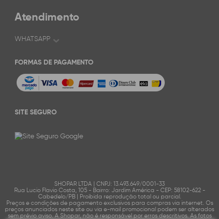
Atendimento
WHATSAPP
FORMAS DE PAGAMENTO
SITE SEGURO
SHOPAR LTDA | CNPJ: 13.493.649/0001-33
Rua Lucio Flavio Costa, 105 - Bairro: Jardim América - CEP: 58102-622 -
Cabedelo/PB | Proibida reprodução total ou parcial.
Preços e condições de pagamento exclusivos para compras via internet. Os
preços anunciados neste site ou via e-mail promocional podem ser alterados
sem prévio aviso. A Shopar, não é responsável por erros descritivos. As fotos