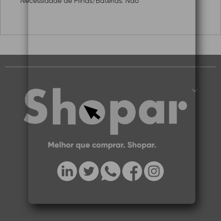
Necessidade de Pilhas/Baterias: Não